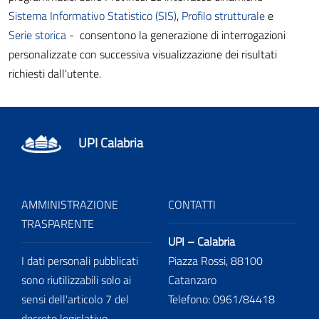
Sistema Informativo Statistico (SIS)
,
Profilo strutturale
e
Serie storica
- consentono la generazione di interrogazioni
personalizzate con successiva visualizzazione dei risultati
richiesti dall'utente.
UPI Calabria
AMMINISTRAZIONE
CONTATTI
TRASPARENTE
UPI – Calabria
I dati personali pubblicati
Piazza Rossi, 88100
sono riutilizzabili solo ai
Catanzaro
sensi dell'articolo 7 del
Telefono: 0961/84418
decreto legislativo